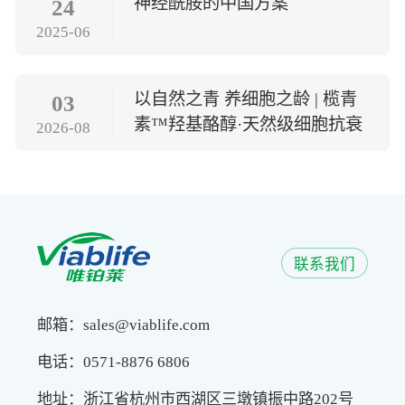
神经酰胺的中国方案
24
2025-06
以自然之青 养细胞之龄 | 榄青
03
素™羟基酪醇·天然级细胞抗衰
2026-08
方案
联系我们
邮箱：sales@viablife.com
电话：0571-8876 6806
地址：浙江省杭州市西湖区三墩镇振中路202号