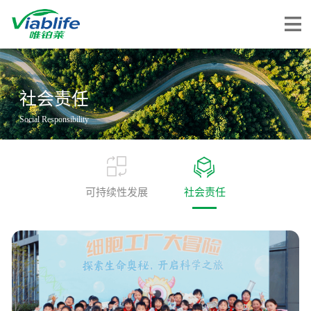
唯铂莱
社会责任
公司介绍
Social Responsibility
公司团队
公司动态
可持续性发展
社会责任
加入我们
唯产品
美妆护肤
唯创新
健康食品