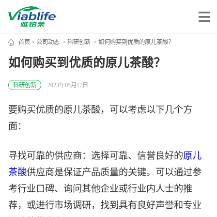
首页
>
公司动态
>
科研创新
> 如何购买到优质的原儿茶酸？
唯铂莱
如何购买到优质的原儿茶酸？
公司介绍
科研创新
2023年05月17日
公司团队
要购买优质的原儿茶酸，可以考虑以下几个方
公司动态
面：
加入我们
寻找可靠的供应商：选择可靠、信誉良好的
原儿
唯产品
茶酸
供应商是保证产品质量的关键。可以通过参
考行业口碑、询问其他企业或行业内人士的推
美妆护肤
唯创新
荐，或进行市场调研，找到具有良好声誉和专业
健康食品