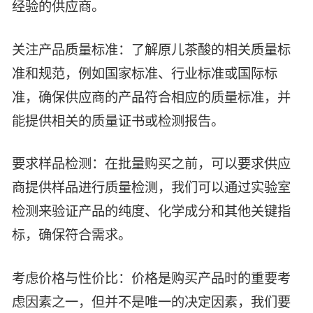
经验的供应商。
智能生物乐高平台
生物基新材料
唯责任
高通量骐骥平台
关注产品质量标准：了解原儿茶酸的相关质量标
生物制药
可持续发展
鸿鹄实验室
准和规范，例如国家标准、行业标准或国际标
联系我们
其他
社会责任
准，确保供应商的产品符合相应的质量标准，并
能提供相关的质量证书或检测报告。
要求样品检测：在批量购买之前，可以要求供应
商提供样品进行质量检测，我们可以通过实验室
检测来验证产品的纯度、化学成分和其他关键指
标，确保符合需求。
考虑价格与性价比：价格是购买产品时的重要考
虑因素之一，但并不是唯一的决定因素，我们要