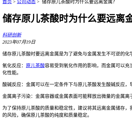
首页
>
公司动态
> 储存原儿茶酸时为什么要远离金属？
储存原儿茶酸时为什么要远离
科研创新
2023年07月19日
储存原儿茶酸时要远离金属是为了避免与金属发生不可逆的化
氧化反应：
原儿茶酸
容易受到氧化作用的影响，而金属可以充
化性能。
酸碱反应：金属可以在一定条件下与原儿茶酸发生酸碱反应，
金属离子污染：金属容器或金属表面可能释放出微量的金属离
为了保持原儿茶酸的质量和稳定性，建议将其远离金属储存，
的风险，确保原儿茶酸的纯度和质量稳定。