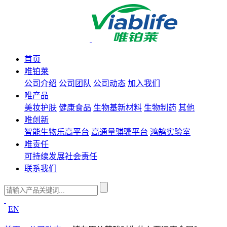
首页
唯铂莱
公司介绍
公司团队
公司动态
加入我们
唯产品
美妆护肤
健康食品
生物基新材料
生物制药
其他
唯创新
智能生物乐高平台
高通量骐骥平台
鸿鹄实验室
唯责任
可持续发展
社会责任
联系我们
EN