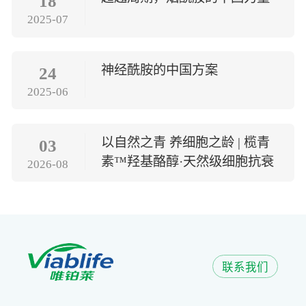
18
2025-07
神经酰胺的中国方案
24
2025-06
以自然之青 养细胞之龄 | 榄青
03
素™羟基酪醇·天然级细胞抗衰
2026-08
方案
联系我们