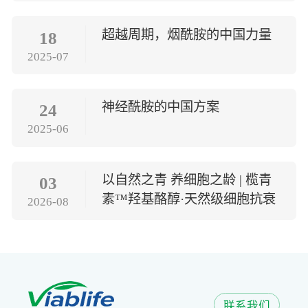
超越周期，烟酰胺的中国力量
18
2025-07
神经酰胺的中国方案
24
2025-06
以自然之青 养细胞之龄 | 榄青
03
素™羟基酪醇·天然级细胞抗衰
2026-08
方案
联系我们