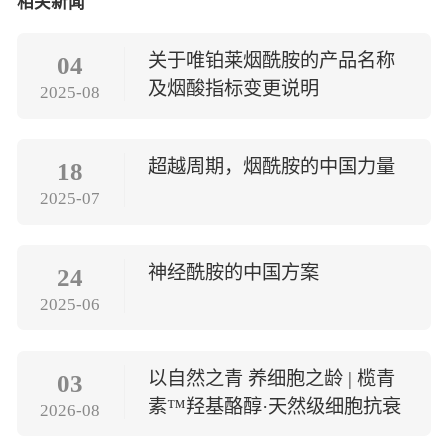
相关新闻
关于唯铂莱烟酰胺的产品名称
04
及烟酸指标变更说明
2025-08
超越周期，烟酰胺的中国力量
18
2025-07
神经酰胺的中国方案
24
2025-06
以自然之青 养细胞之龄 | 榄青
03
素™羟基酪醇·天然级细胞抗衰
2026-08
方案