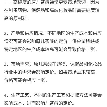
一，高纯度的原儿茶酸通常更受市场欢迎，因为
智能生物乐高平台
生物基新材料
唯责任
在制备药物、保健品和高端化妆品时需要纯度较
高通量骐骥平台
生物制药
高的原材料。
可持续发展
鸿鹄实验室
联系我们
其他
社会责任
2、产地和供应情况：不同地区的生产成本和供应
情况可能会影响原儿茶酸的定价。供应量稀缺或
特定地区的生产成本较高可能会导致价格上涨。
3、市场需求：原儿茶酸在药物、保健品和化妆品
行业中的需求会影响定价。如果市场需求较高，
价格可能会相应上涨。
4、生产工艺：不同的生产工艺和提取方法可能会
影响成本，进而影响儿茶酸的定价。