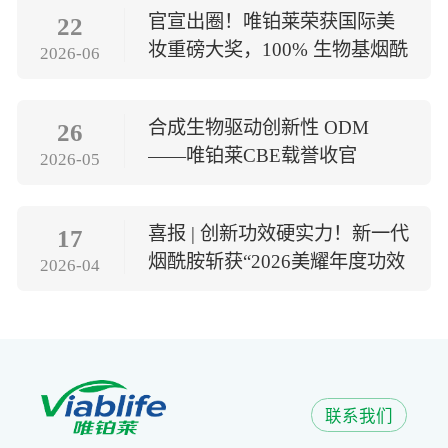
官宣出圈！唯铂莱荣获国际美
22
妆重磅大奖，100% 生物基烟酰
2026-06
胺引领全球美妆新趋势
合成生物驱动创新性 ODM
26
——唯铂莱CBE载誉收官
2026-05
喜报 | 创新功效硬实力！新一代
17
烟酰胺斩获“2026美耀年度功效
2026-04
原料奖”
联系我们