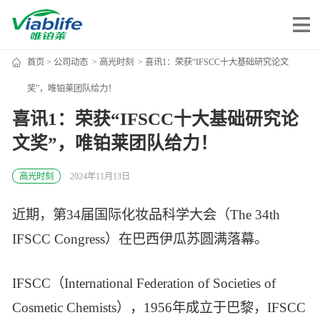
首页
>
公司动态
>
高光时刻
> 喜讯1：荣获“IFSCC十大基础研究论文
唯铂莱
奖”，唯铂莱团队给力！
喜讯1：荣获“IFSCC十大基础研究论
公司介绍
文奖”，唯铂莱团队给力！
公司团队
公司动态
高光时刻
2024年11月13日
加入我们
近期，第34届国际化妆品科学大会（The 34th
IFSCC Congress）在巴西伊瓜苏圆满落幕。
唯产品
IFSCC（International Federation of Societies of
美妆护肤
唯创新
Cosmetic Chemists），1956年成立于巴黎，IFSCC
健康食品