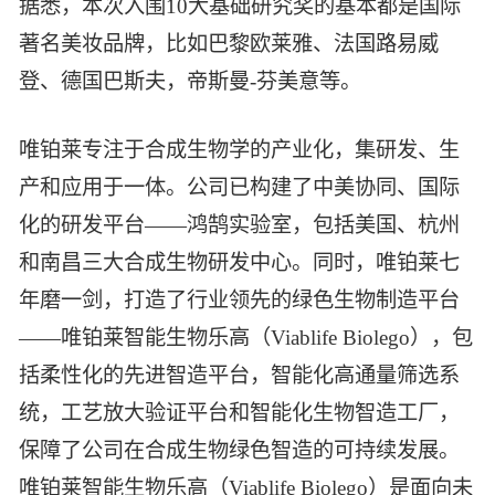
据悉，本次入围10大基础研究奖的基本都是国际
著名美妆品牌，比如巴黎欧莱雅、法国路易威
登、德国巴斯夫，帝斯曼-芬美意等。
唯铂莱专注于合成生物学的产业化，集研发、生
产和应用于一体。公司已构建了中美协同、国际
化的研发平台——鸿鹄实验室，包括美国、杭州
和南昌三大合成生物研发中心。同时，唯铂莱七
年磨一剑，打造了行业领先的绿色生物制造平台
——唯铂莱智能生物乐高（Viablife Biolego），包
括柔性化的先进智造平台，智能化高通量筛选系
统，工艺放大验证平台和智能化生物智造工厂，
保障了公司在合成生物绿色智造的可持续发展。
唯铂莱智能生物乐高（Viablife Biolego）是面向未