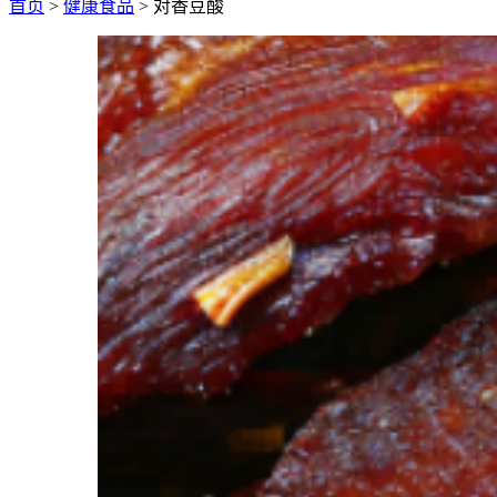
首页
>
健康食品
> 对香豆酸