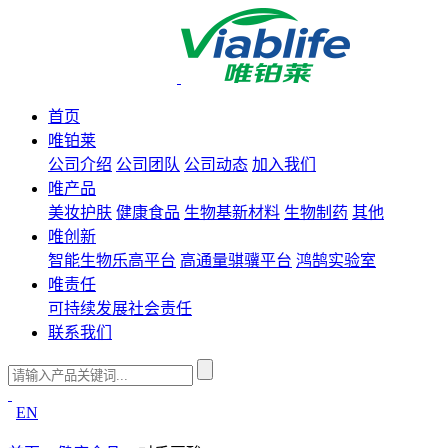
首页
唯铂莱
公司介绍
公司团队
公司动态
加入我们
唯产品
美妆护肤
健康食品
生物基新材料
生物制药
其他
唯创新
智能生物乐高平台
高通量骐骥平台
鸿鹄实验室
唯责任
可持续发展
社会责任
联系我们
EN