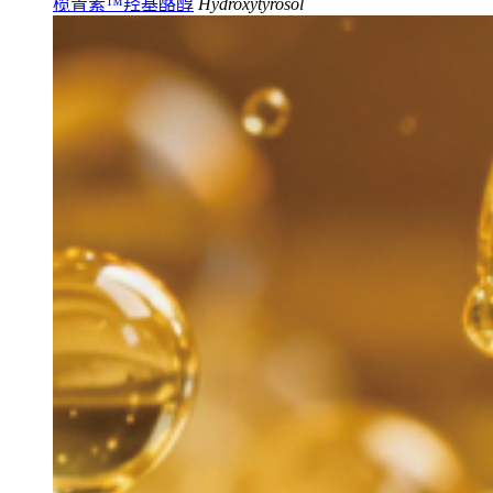
榄青素™羟基酪醇
Hydroxytyrosol