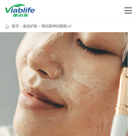
首页
>
美妆护肤
> 唯铂莱神经酰胺AP
唯铂莱
公司介绍
公司团队
公司动态
加入我们
唯产品
美妆护肤
唯创新
健康食品