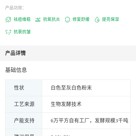
产品功效：
祛痘维稳
抗氧抗炎
修复舒缓
提亮保湿
抗衰抗皱
产品详情
基础信息
性状
白色至灰白色粉末
工艺来源
生物发酵技术
产能支持
6万平方自有工厂，发酵规模3千吨