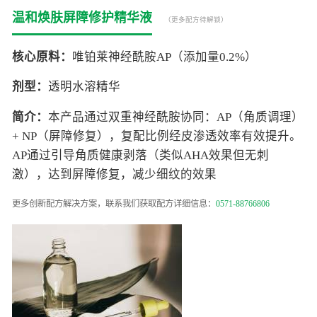
温和焕肤屏障修护精华液
（更多配方待解锁）
核心原料：
唯铂莱神经酰胺AP（添加量0.2%）
剂型：
透明水溶精华
简介：
本产品通过双重神经酰胺协同：AP（角质调理）
+ NP（屏障修复），复配比例经皮渗透效率有效提升。
AP通过引导角质健康剥落（类似AHA效果但无刺
激），达到屏障修复，减少细纹的效果
更多创新配方解决方案，联系我们获取配方详细信息：
0571-88766806