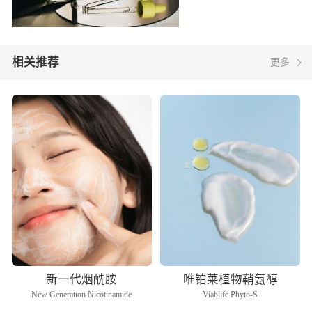
相关推荐
更多
新一代烟酰胺
唯铂莱植物鞘氨醇
New Generation Nicotinamide
Viablife Phyto-S