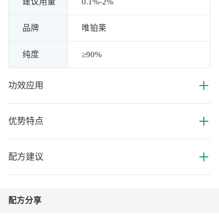
建议用量
0.1%-2%
品牌
唯铂莱
纯度
≥90%
+
功效应用
+
优势特点
+
配方建议
配方分享