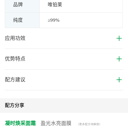
品牌
唯铂莱
纯度
≥99%
+
应用功效
+
优势特点
+
配方建议
配方分享
凝时焕采面霜
盈光水亮面膜
（更多配方待解锁）