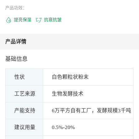
产品功效：
提亮保湿
抗衰抗皱
产品详情
基础信息
性状
白色颗粒状粉末
工艺来源
生物发酵技术
产能支持
6万平方自有工厂，发酵规模3千吨
建议用量
0.5%-20%