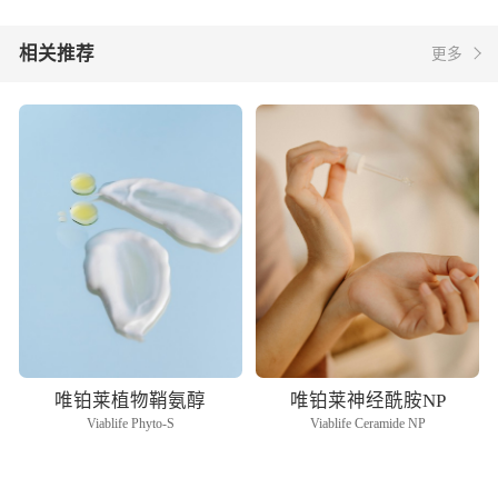
相关推荐
更多
唯铂莱植物鞘氨醇
唯铂莱神经酰胺NP
Viablife Phyto-S
Viablife Ceramide NP