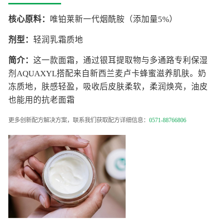
核心原料：
唯铂莱新一代烟酰胺（添加量5%）
剂型：
轻润乳霜质地
简介：
这一款面霜，通过银耳提取物与多通路专利保湿
剂AQUAXYL搭配来自新西兰麦卢卡蜂蜜滋养肌肤。奶
冻质地，肤感轻盈，吸收后皮肤柔软，柔润焕亮，油皮
也能用的抗老面霜
更多创新配方解决方案，联系我们获取配方详细信息：
0571-88766806