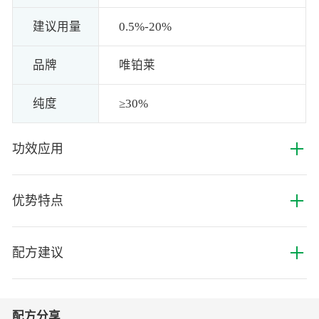
建议用量
0.5%-20%
品牌
唯铂莱
纯度
≥30%
+
功效应用
+
优势特点
+
配方建议
配方分享