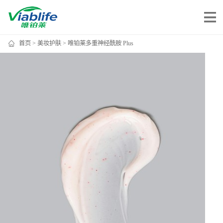
首页
>
美妆护肤
> 唯铂莱多重神经酰胺 Plus
唯铂莱
公司介绍
公司团队
公司动态
加入我们
唯产品
美妆护肤
唯创新
健康食品