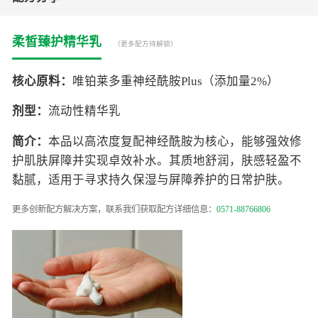
柔皙臻护精华乳
（更多配方待解锁）
核心原料：
唯铂莱多重神经酰胺Plus（添加量2%）
剂型：
流动性精华乳
简介：
本品以高浓度复配神经酰胺为核心，能够强效修
护肌肤屏障并实现卓效补水。其质地舒润，肤感轻盈不
黏腻，适用于寻求持久保湿与屏障养护的日常护肤。
更多创新配方解决方案，联系我们获取配方详细信息：
0571-88766806