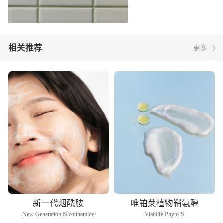
相关推荐
更多
新一代烟酰胺
唯铂莱植物鞘氨醇
New Generation Nicotinamide
Viablife Phyto-S