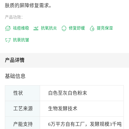
肤质的屏障修复需求。
产品功效：
祛痘维稳
抗氧抗炎
修复舒缓
提亮保湿
抗衰抗皱
产品详情
基础信息
性状
白色至灰白色粉末
工艺来源
生物发酵技术
产能支持
6万平方自有工厂，发酵规模3千吨